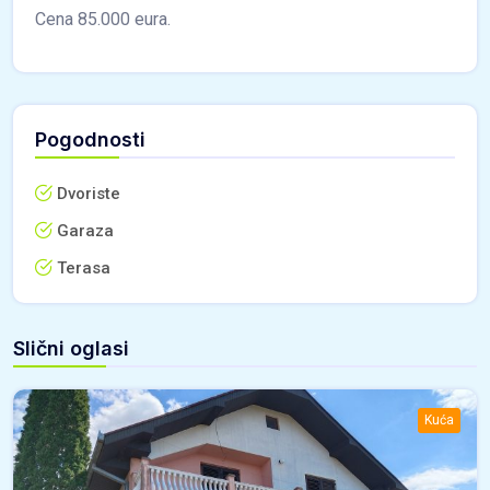
Cena 85.000 eura.
Pogodnosti
Dvoriste
Garaza
Terasa
Slični oglasi
Kuća