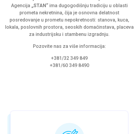
Agencija
„STAN“
ima dugogodišnju tradiciju u oblasti
prometa nekretnina, čija je osnovna delatnost
posredovanje u prometu nepokretnosti: stanova, kuca,
lokala, poslovnih prostora, seoskih domaćinstava, placeva
za industrijsku i stambenu izgradnju.
Pozovite nas za više informacija:
+381/32 349 849
+381/60 349 8490