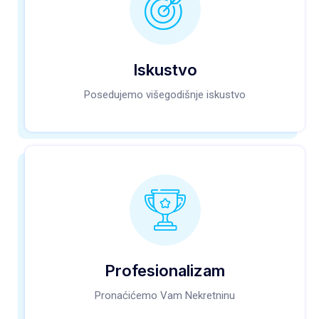
Iskustvo
Posedujemo višegodišnje iskustvo
Profesionalizam
Pronaćićemo Vam Nekretninu