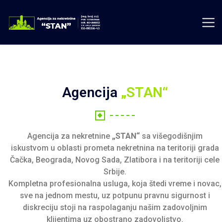
Agencija
„STAN“
Agencija za nekretnine
„STAN“
sa višegodišnjim
iskustvom u oblasti prometa nekretnina na teritoriji grada
Čačka, Beograda, Novog Sada, Zlatibora i na teritoriji cele
Srbije.
Kompletna profesionalna usluga, koja štedi vreme i novac,
sve na jednom mestu, uz potpunu pravnu sigurnost i
diskreciju stoji na raspolaganju našim zadovoljnim
klijentima uz obostrano zadovoljstvo.