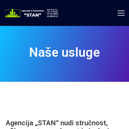
Naše usluge
Agencija „STAN“ nudi stručnost,