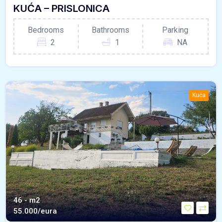
KUĆA – PRISLONICA
Bedrooms
Bathrooms
Parking
2
1
NA
Kuća
46 - m2
55.000/eura