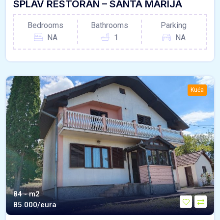
SPLAV RESTORAN – SANTA MARIJA
Bedrooms
Bathrooms
Parking
NA
1
NA
Kuća
84 - m2
85.000/eura