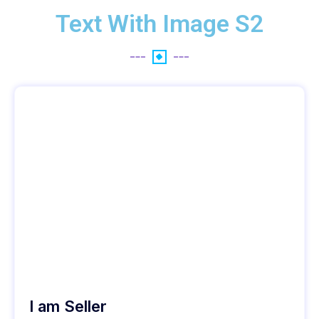
Text With Image S2
I am Seller