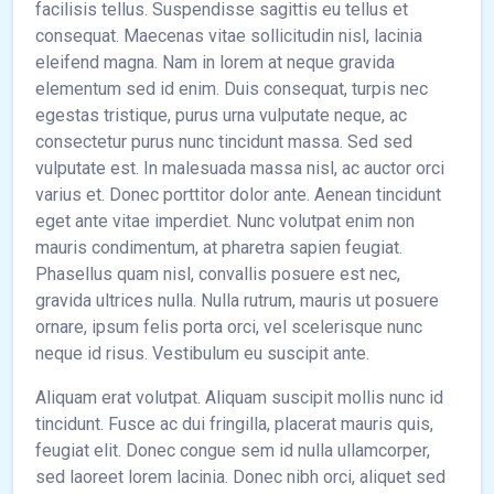
facilisis tellus. Suspendisse sagittis eu tellus et
consequat. Maecenas vitae sollicitudin nisl, lacinia
eleifend magna. Nam in lorem at neque gravida
elementum sed id enim. Duis consequat, turpis nec
egestas tristique, purus urna vulputate neque, ac
consectetur purus nunc tincidunt massa. Sed sed
vulputate est. In malesuada massa nisl, ac auctor orci
varius et. Donec porttitor dolor ante. Aenean tincidunt
eget ante vitae imperdiet. Nunc volutpat enim non
mauris condimentum, at pharetra sapien feugiat.
Phasellus quam nisl, convallis posuere est nec,
gravida ultrices nulla. Nulla rutrum, mauris ut posuere
ornare, ipsum felis porta orci, vel scelerisque nunc
neque id risus. Vestibulum eu suscipit ante.
Aliquam erat volutpat. Aliquam suscipit mollis nunc id
tincidunt. Fusce ac dui fringilla, placerat mauris quis,
feugiat elit. Donec congue sem id nulla ullamcorper,
sed laoreet lorem lacinia. Donec nibh orci, aliquet sed