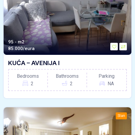
95 - m2
85.000/eura
KUĆA – AVENIJA I
Bedrooms
Bathrooms
Parking
2
2
NA
Stan