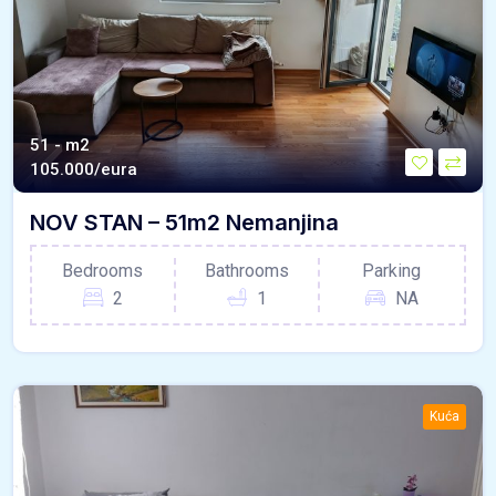
51 - m2
105.000/eura
NOV STAN – 51m2 Nemanjina
Bedrooms
Bathrooms
Parking
2
1
NA
Kuća